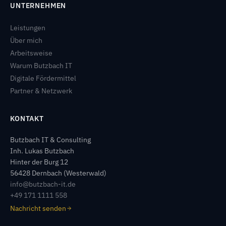
UNTERNEHMEN
Leistungen
Über mich
Arbeitsweise
Warum Butzbach IT
Digitale Fördermittel
Partner & Netzwerk
KONTAKT
Butzbach IT & Consulting
Inh. Lukas Butzbach
Hinter der Burg 12
56428 Dernbach (Westerwald)
info@butzbach-it.de
+49 171 1111 558
Nachricht senden