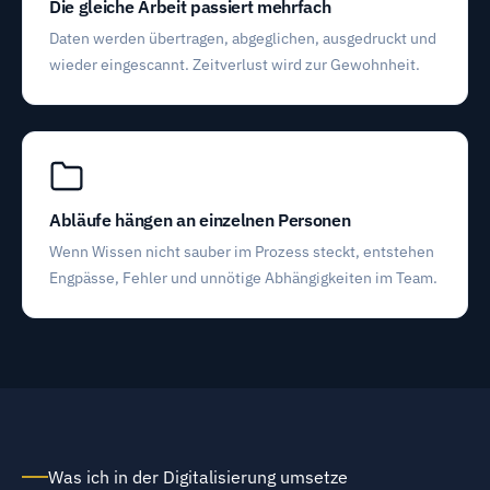
Die gleiche Arbeit passiert mehrfach
Daten werden übertragen, abgeglichen, ausgedruckt und
wieder eingescannt. Zeitverlust wird zur Gewohnheit.
Abläufe hängen an einzelnen Personen
Wenn Wissen nicht sauber im Prozess steckt, entstehen
Engpässe, Fehler und unnötige Abhängigkeiten im Team.
Was ich in der Digitalisierung umsetze