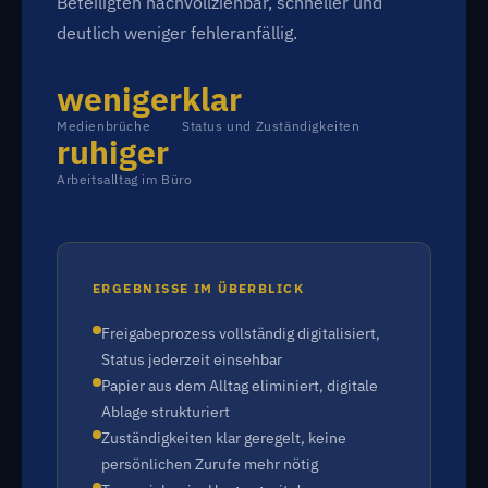
Beteiligten nachvollziehbar, schneller und
deutlich weniger fehleranfällig.
weniger
klar
Medienbrüche
Status und Zuständigkeiten
ruhiger
Arbeitsalltag im Büro
ERGEBNISSE IM ÜBERBLICK
Freigabeprozess vollständig digitalisiert,
Status jederzeit einsehbar
Papier aus dem Alltag eliminiert, digitale
Ablage strukturiert
Zuständigkeiten klar geregelt, keine
persönlichen Zurufe mehr nötig