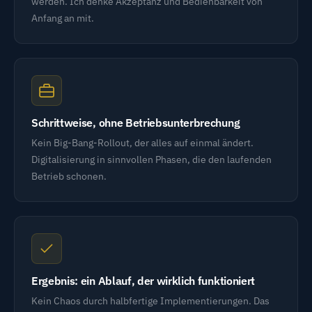
werden. Ich denke Akzeptanz und Bedienbarkeit von
Anfang an mit.
Schrittweise, ohne Betriebsunterbrechung
Kein Big-Bang-Rollout, der alles auf einmal ändert.
Digitalisierung in sinnvollen Phasen, die den laufenden
Betrieb schonen.
Ergebnis: ein Ablauf, der wirklich funktioniert
Kein Chaos durch halbfertige Implementierungen. Das