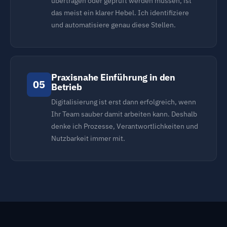
übertragen oder geprüft werden müssen, ist
das meist ein klarer Hebel. Ich identifiziere
und automatisiere genau diese Stellen.
Praxisnahe Einführung in den
05
Betrieb
Digitalisierung ist erst dann erfolgreich, wenn
Ihr Team sauber damit arbeiten kann. Deshalb
denke ich Prozesse, Verantwortlichkeiten und
Nutzbarkeit immer mit.