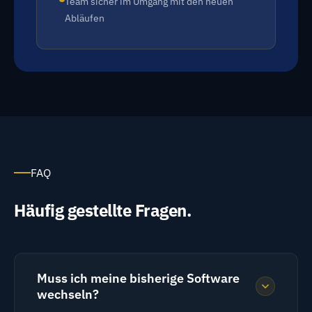
Team sicher im Umgang mit den neuen
Abläufen
FAQ
Häufig gestellte Fragen.
Muss ich meine bisherige Software
wechseln?