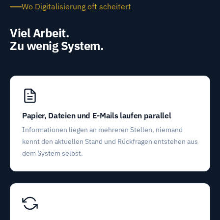
Wo Digitalisierung oft scheitert
Viel Arbeit.
Zu wenig System.
Papier, Dateien und E-Mails laufen parallel
Informationen liegen an mehreren Stellen, niemand
kennt den aktuellen Stand und Rückfragen entstehen aus
dem System selbst.